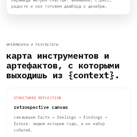
пирамида метрик счастья: внимание, стресс,
радости и как готовим дашборд к декабрю.
ФРЕЙМВОРКИ И РЕЗУЛЬТАТЫ
карта инструментов и
артефактов, с которыми
выходишь из {context}.
STRUCTURED REFLECTION
retrospective canvas
связываем facts → feelings → findings →
future. видим историю года, а не набор
событий.