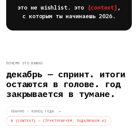
это не wishlist. это
{context}
,
с которым ты начинаешь 2026.
ПОЧЕМУ ЭТО ВАЖНО
декабрь — спринт. итоги
остаются в голове. год
закрывается в тумане.
ОБЫЧНО · КОНЕЦ ГОДА
→
В {CONTEXT} — СТРУКТУРИРУЕМ, ПОДКЛЮЧАЕМ AI