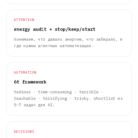
ATTENTION
energy audit + stop/keep/start
понимаем, что давало энергию, что забирало, и
где нужны агентные автоматизации.
AUTOMATION
6t framework
tedious · time-consuming · terrible ·
teachable · terrifying · tricky. shortlist из
5–7 задач для AI.
DECISIONS