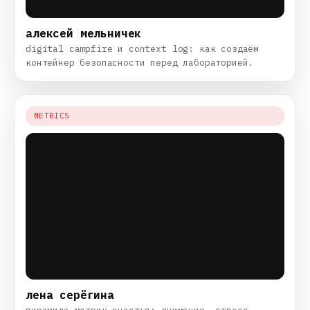
алексей мельничек
digital campfire и context log: как создаём
контейнер безопасности перед лабораторией.
METRICS
лена серёгина