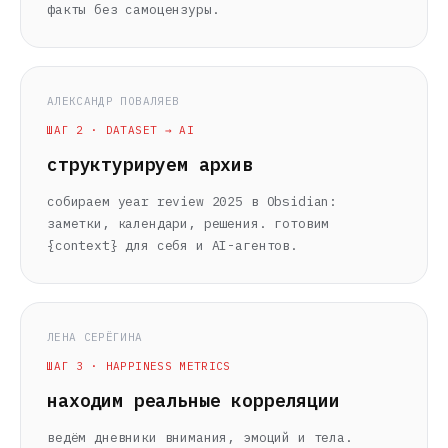
факты без самоцензуры.
АЛЕКСАНДР ПОВАЛЯЕВ
ШАГ 2 · DATASET → AI
структурируем архив
собираем year review 2025 в Obsidian:
заметки, календари, решения. готовим
{context} для себя и AI-агентов.
ЛЕНА СЕРЁГИНА
ШАГ 3 · HAPPINESS METRICS
находим реальные корреляции
ведём дневники внимания, эмоций и тела.