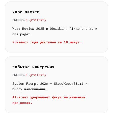
хаос памяти
ОБЫЧНО
→
В {CONTEXT}
Year Review 2025 в Obsidian, AI-конспекты и
one-pager.
Контекст года доступен за 10 минут.
забытые намерения
ОБЫЧНО
→
В {CONTEXT}
System Prompt 2026 + Stop/Keep/Start и
buddy-напоминания.
AI-агент удерживает фокус на ключевых
принципах.