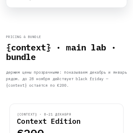
PRICING & BUNDLE
{context} · main lab ·
bundle
держим цены прозрачными: показываем декабрь и январь
рядом. до 28 ноября действует black friday —
{context} остаётся по €200.