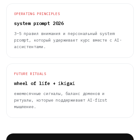
OPERATING PRINCIPLES
system prompt 2026
3–5 правил внимания и персональный system
prompt, который удерживает курс вместе с AI-
ассистентами.
FUTURE RITUALS
wheel of life + ikigai
ежемесячные сигналы, баланс доменов и
ритуалы, которые поддерживают AI-first
мышление.