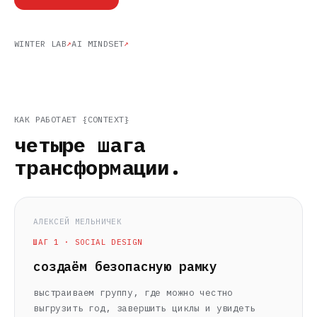
WINTER LAB
AI MINDSET
КАК РАБОТАЕТ {CONTEXT}
четыре шага
трансформации.
АЛЕКСЕЙ МЕЛЬНИЧЕК
ШАГ 1 · SOCIAL DESIGN
создаём безопасную рамку
выстраиваем группу, где можно честно
выгрузить год, завершить циклы и увидеть