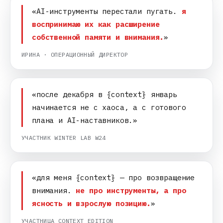
«AI-инструменты перестали пугать.
я
воспринимаю их как расширение
собственной памяти и внимания.
»
ИРИНА · ОПЕРАЦИОННЫЙ ДИРЕКТОР
«после декабря в {context} январь
начинается не с хаоса, а с готового
плана и AI-наставников.»
УЧАСТНИК WINTER LAB W24
«для меня {context} — про возвращение
внимания.
не про инструменты, а про
ясность и взрослую позицию.
»
УЧАСТНИЦА CONTEXT EDITION