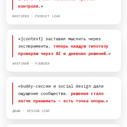
контроля.
»
ВИКТОРИЯ · PRODUCT LEAD
«{context} заставил мыслить через
эксперименты.
теперь каждую гипотезу
проверяю через AI и дневник решений.
»
АНАТОЛИЙ · FOUNDER
«buddy-сессии и social design дали
ощущение сообщества.
решения стало
легче принимать — есть точка опоры.
»
ДАША · DESIGN LEAD