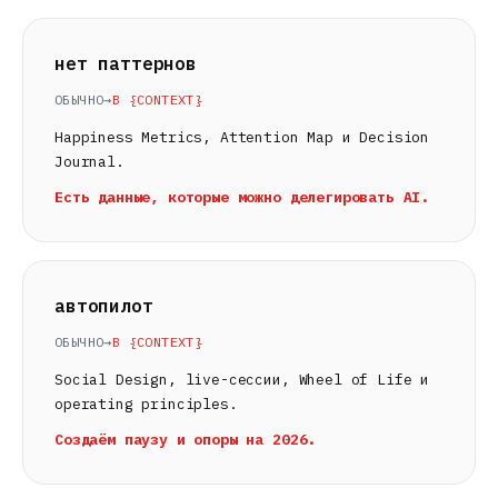
нет паттернов
ОБЫЧНО
→
В {CONTEXT}
Happiness Metrics, Attention Map и Decision
Journal.
Есть данные, которые можно делегировать AI.
автопилот
ОБЫЧНО
→
В {CONTEXT}
Social Design, live-сессии, Wheel of Life и
operating principles.
Создаём паузу и опоры на 2026.