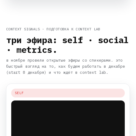
CONTEXT SIGNALS · ПОДГОТОВКА К CONTEXT LAB
три эфира: self · social
· metrics.
в ноябре провели открытые эфиры со спикерами. это
быстрый взгляд на то, как будем работать в декабре
(start 8 декабря) и что ждёт в context lab.
SELF