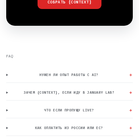
СОБРАТЬ {CONTEXT}
FAQ
НУЖЕН ЛИ ОПЫТ РАБОТЫ С AI?
ЗАЧЕМ {CONTEXT}, ЕСЛИ ИДУ В JANUARY LAB?
ЧТО ЕСЛИ ПРОПУЩУ LIVE?
КАК ОПЛАТИТЬ ИЗ РОССИИ ИЛИ ЕС?